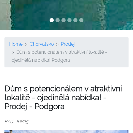
Home
Chorvatsko
Prodej
Dům s potencionálem v atraktivní lokalitě -
ojedinělá nabídka! Podgora
Dům s potencionálem v atraktivní
lokalitě - ojedinělá nabídka! -
Prodej - Podgora
Kód: J6825