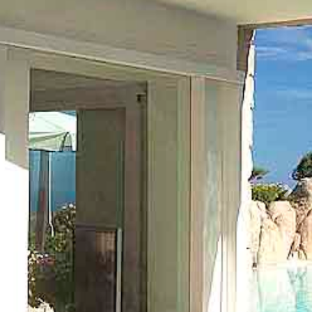
Předchozí
Dalš