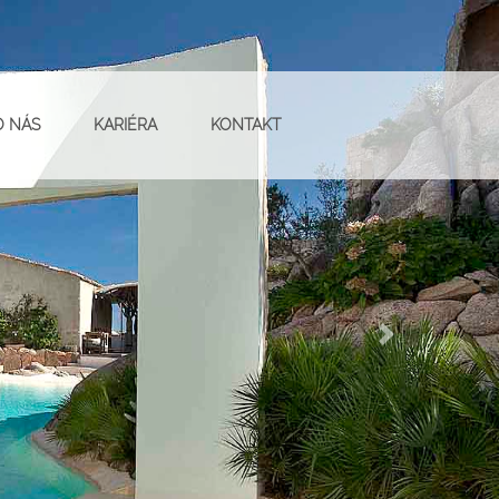
O NÁS
KARIÉRA
KONTAKT
Další