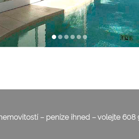
emovitostí – peníze ihned – volejte 608