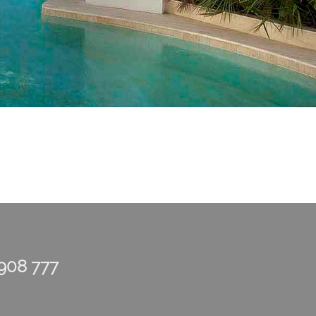
 908 777